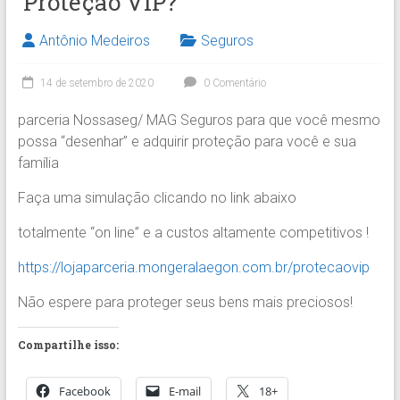
Proteção VIP?
Antônio Medeiros
Seguros
14 de setembro de 2020
0 Comentário
parceria Nossaseg/ MAG Seguros para que você mesmo
possa “desenhar” e adquirir proteção para você e sua
família
Faça uma simulação clicando no link abaixo
totalmente “on line” e a custos altamente competitivos !
https://lojaparceria.mongeralaegon.com.br/protecaovip
Não espere para proteger seus bens mais preciosos!
Compartilhe isso:
Facebook
E-mail
18+