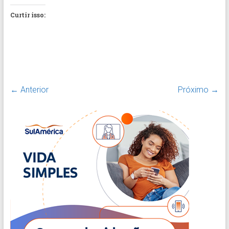
Curtir isso:
← Anterior
Próximo →