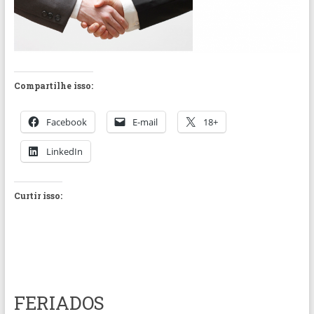
Compartilhe isso:
Facebook
E-mail
18+
LinkedIn
Curtir isso:
FERIADOS