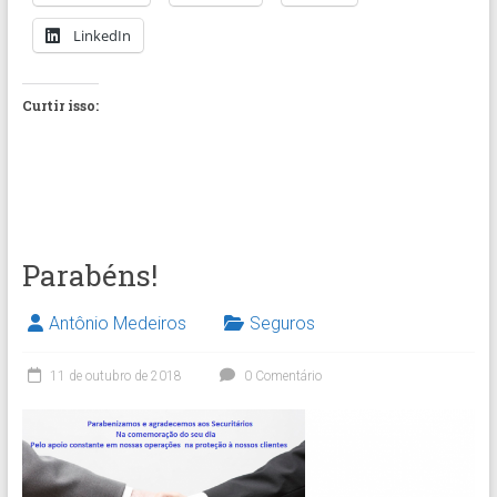
LinkedIn
Curtir isso:
Parabéns!
Antônio Medeiros
Seguros
11 de outubro de 2018
0 Comentário