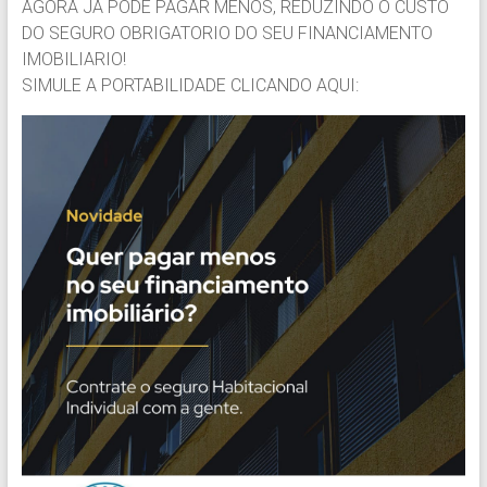
AGORA JA PODE PAGAR MENOS, REDUZINDO O CUSTO
DO SEGURO OBRIGATORIO DO SEU FINANCIAMENTO
IMOBILIARIO!
SIMULE A PORTABILIDADE CLICANDO AQUI: