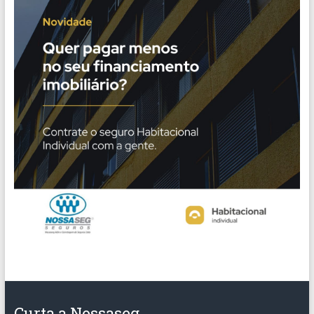
Curta a Nossaseg