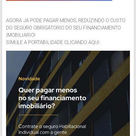
AGORA JA PODE PAGAR MENOS, REDUZINDO O CUSTO
DO SEGURO OBRIGATORIO DO SEU FINANCIAMENTO
IMOBILIARIO!
SIMULE A PORTABILIDADE CLICANDO AQUI: