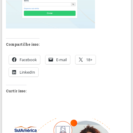
Compartilhe isso:
Facebook
E-mail
18+
LinkedIn
Curtir isso: