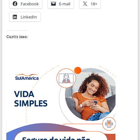
Facebook
E-mail
18+
LinkedIn
Curtir isso: