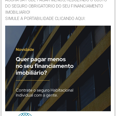
DO SEGURO OBRIGATORIO DO SEU FINANCIAMENTO
IMOBILIARIO!
SIMULE A PORTABILIDADE CLICANDO AQUI: