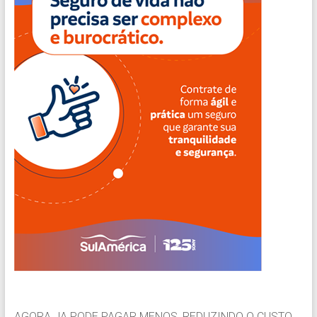
AGORA JA PODE PAGAR MENOS, REDUZINDO O CUSTO