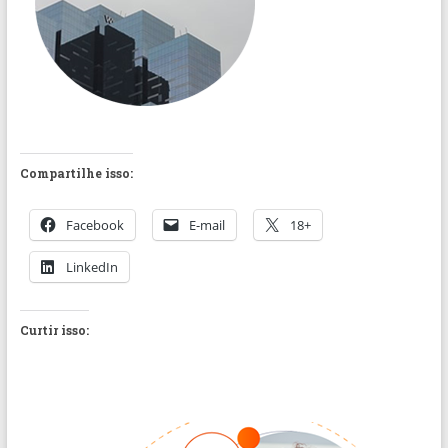
Compartilhe isso:
Facebook
E-mail
18+
LinkedIn
Curtir isso: