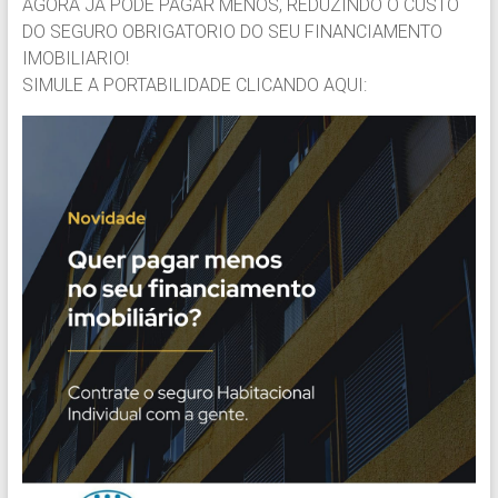
AGORA JA PODE PAGAR MENOS, REDUZINDO O CUSTO
DO SEGURO OBRIGATORIO DO SEU FINANCIAMENTO
IMOBILIARIO!
SIMULE A PORTABILIDADE CLICANDO AQUI: