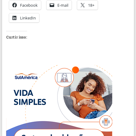
Facebook
E-mail
18+
LinkedIn
Curtir isso: