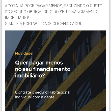
AGORA JA PODE PAGAR MENOS, REDUZINDO O CUSTO
DO SEGURO OBRIGATORIO DO SEU FINANCIAMENTO
IMOBILIARIO!
SIMULE A PORTABILIDADE CLICANDO AQUI: