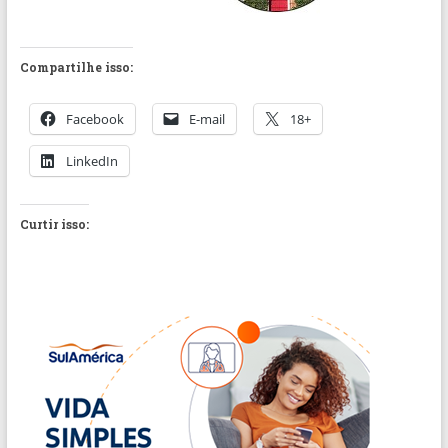
Compartilhe isso:
Facebook
E-mail
18+
LinkedIn
Curtir isso: