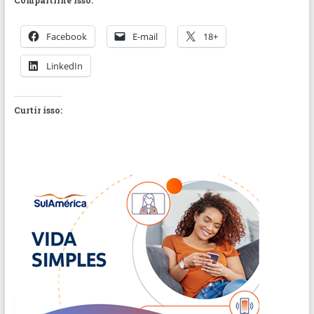
Facebook
E-mail
18+
LinkedIn
Curtir isso: