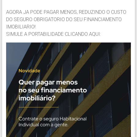
AGORA JA PODE PAGAR MENOS, REDUZINDO O CUSTO
DO SEGURO OBRIGATORIO DO SEU FINANCIAMENTO
IMOBILIARIO!
SIMULE A PORTABILIDADE CLICANDO AQUI: