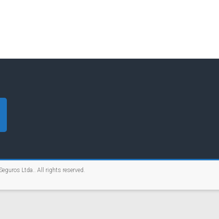
Seguros Ltda.
. All rights reserved.