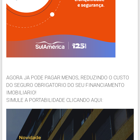
AGORA JA PODE PAGAR MENOS, REDUZINDO O CUSTO
DO SEGURO OBRIGATORIO DO SEU FINANCIAMENTO
IMOBILIARIO!
SIMULE A PORTABILIDADE CLICANDO AQUI: