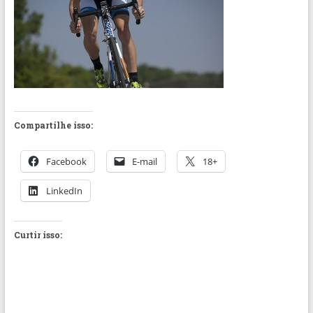
Compartilhe isso:
Facebook
E-mail
18+
LinkedIn
Curtir isso: