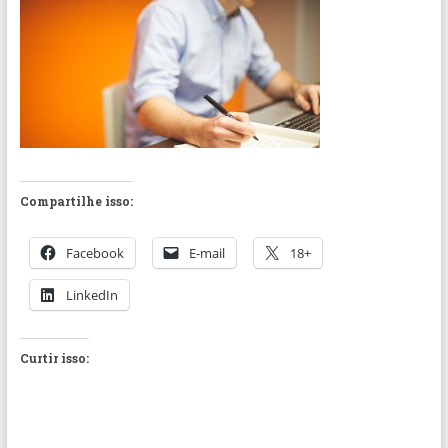
Compartilhe isso:
Facebook
E-mail
18+
LinkedIn
Curtir isso: