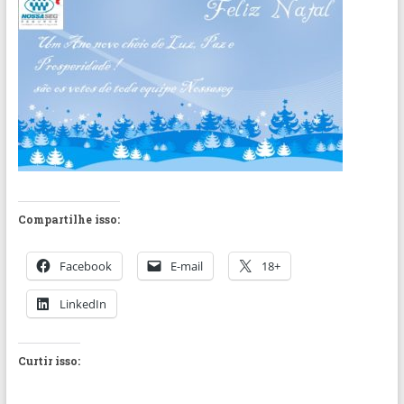
Compartilhe isso:
Facebook
E-mail
18+
LinkedIn
Curtir isso: