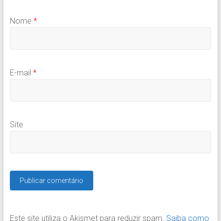
Nome
*
E-mail
*
Site
Este site utiliza o Akismet para reduzir spam.
Saiba como