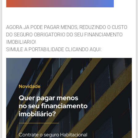
AGORA JA PODE PAGAR MENOS, REDUZINDO O CUSTO
DO SEGURO OBRIGATORIO DO SEU FINANCIAMENTO
IMOBILIARIO!
SIMULE A PORTABILIDADE CLICANDO AQUI: