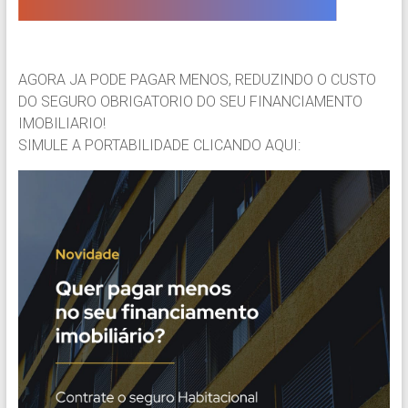
AGORA JA PODE PAGAR MENOS, REDUZINDO O CUSTO
DO SEGURO OBRIGATORIO DO SEU FINANCIAMENTO
IMOBILIARIO!
SIMULE A PORTABILIDADE CLICANDO AQUI: