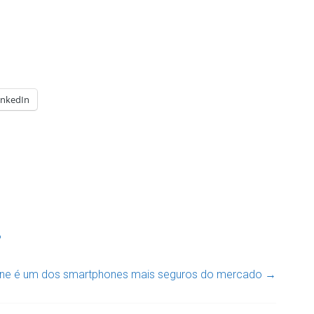
inkedIn
?
one é um dos smartphones mais seguros do mercado
→