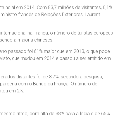
mundial em 2014. Com 83,7 milhões de visitantes, 0,1%
ministro francês de Relações Exteriores, Laurent
internacional na França, o número de turistas europeus
 sendo a maioria chineses.
o ano passado foi 61% maior que em 2013, o que pode
e visto, que mudou em 2014 e passou a ser emitido em
erados distantes foi de 8,7%, segundo a pesquisa,
 parceria com o Banco da França. O número de
ntou em 2%.
mesmo ritmo, com alta de 38% para a Índia e de 65%