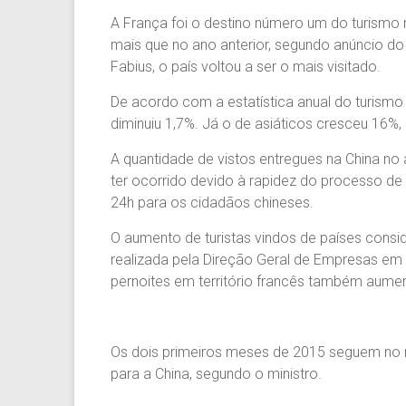
A França foi o destino número um do turismo 
mais que no ano anterior, segundo anúncio do 
Fabius, o país voltou a ser o mais visitado.
De acordo com a estatística anual do turismo 
diminuiu 1,7%. Já o de asiáticos cresceu 16%,
A quantidade de vistos entregues na China n
ter ocorrido devido à rapidez do processo d
24h para os cidadãos chineses.
O aumento de turistas vindos de países consid
realizada pela Direção Geral de Empresas em
pernoites em território francês também aume
Os dois primeiros meses de 2015 seguem no 
para a China, segundo o ministro.