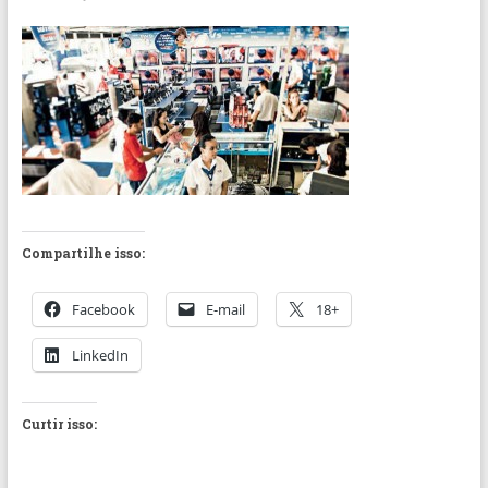
Compartilhe isso:
Facebook
E-mail
18+
LinkedIn
Curtir isso: