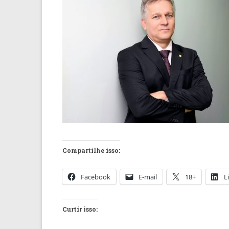
Compartilhe isso:
Facebook
E-mail
18+
L
Curtir isso: