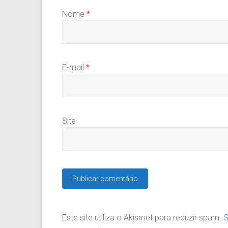
Nome
*
E-mail
*
Site
Este site utiliza o Akismet para reduzir spam.
S