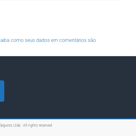
aiba como seus dados em comentários são
Seguros Ltda.
. All rights reserved.