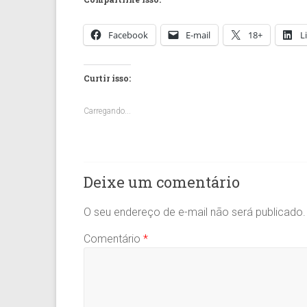
Facebook
E-mail
18+
L
Curtir isso:
Carregando...
Deixe um comentário
O seu endereço de e-mail não será publicado.
Comentário
*