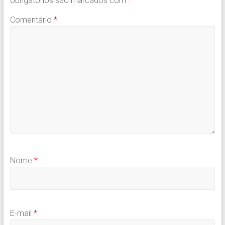
obrigatórios são marcados com
*
Comentário
*
Nome
*
E-mail
*