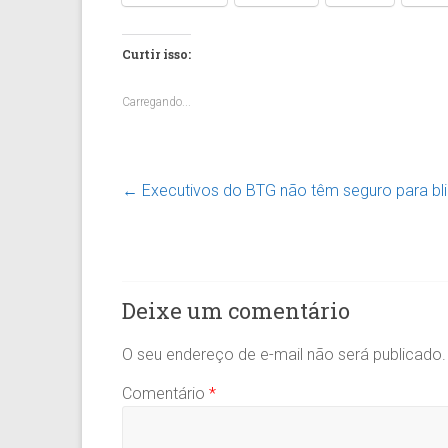
Curtir isso:
Carregando...
←
Executivos do BTG não têm seguro para bli
Deixe um comentário
O seu endereço de e-mail não será publicado.
Comentário
*