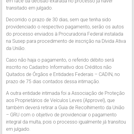
em face da decisão exarada no processo já haver
transitado em julgado.
Decorrido o prazo de 30 dias, sem que tenha sido
providenciado o respectivo pagamento, serão os autos
do processo enviados à Procuradoria Federal instalada
na Susep para procedimento de inscrição na Dívida Ativa
da União.
Caso não haja o pagamento, o referido débito será
inscrito no Cadastro Informativo dos Créditos não
Quitados de Órgãos e Entidades Federais – CADIN, no
prazo de 75 dias contados dessa intimação.
A outra entidade intimada foi a Associação de Proteção
aos Proprietários de Veículos Leves (Approvel), que
também deverá retirar a Guia de Recolhimento da União
– GRU com o objetivo de providenciar o pagamento
integral da multa, pois o processo igualmente já transitou
em julgado.