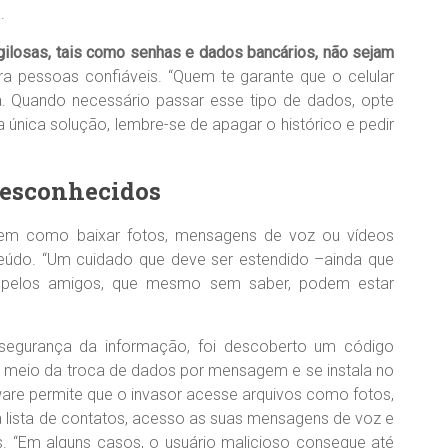
.
ilosas, tais como senhas e dados bancários, não sejam
a pessoas confiáveis. “Quem te garante que o celular
a. Quando necessário passar esse tipo de dados, opte
 única solução, lembre-se de apagar o histórico e pedir
desconhecidos
bem como baixar fotos, mensagens de voz ou vídeos
eúdo. “Um cuidado que deve ser estendido –ainda que
s pelos amigos, que mesmo sem saber, podem estar
segurança da informação, foi descoberto um código
 meio da troca de dados por mensagem e se instala no
are permite que o invasor acesse arquivos como fotos,
 lista de contatos, acesso as suas mensagens de voz e
. “Em alguns casos, o usuário malicioso consegue até