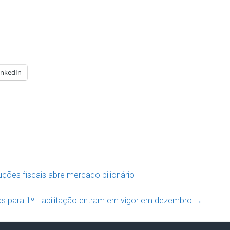
inkedIn
uções fiscais abre mercado bilionário
as para 1º Habilitação entram em vigor em dezembro
→