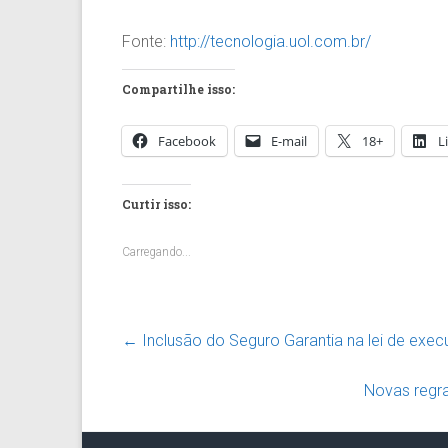
Fonte:
http://tecnologia.uol.com.br/
Compartilhe isso:
Facebook
E-mail
18+
L
Curtir isso:
Carregando...
←
Inclusão do Seguro Garantia na lei de exec
Novas regr