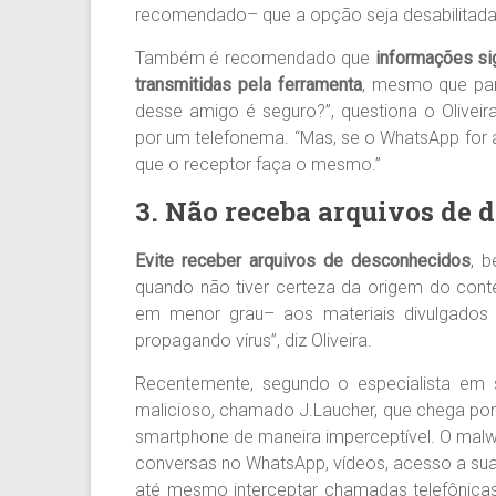
recomendado– que a opção seja desabilitada
Também é recomendado que
informações sig
transmitidas pela ferramenta
, mesmo que par
desse amigo é seguro?”, questiona o Oliveir
por um telefonema. “Mas, se o WhatsApp for a
que o receptor faça o mesmo.”
3. Não receba arquivos de 
Evite receber arquivos de desconhecidos
, 
quando não tiver certeza da origem do cont
em menor grau– aos materiais divulgado
propagando vírus”, diz Oliveira.
Recentemente, segundo o especialista em 
malicioso, chamado J.Laucher, que chega por
smartphone de maneira imperceptível. O malw
conversas no WhatsApp, vídeos, acesso a sua
até mesmo interceptar chamadas telefônicas