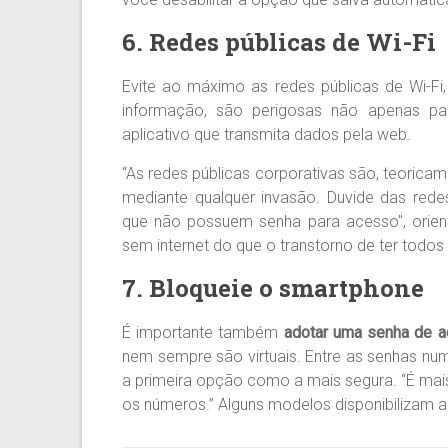
6. Redes públicas de Wi-Fi
Evite ao máximo as redes públicas de Wi-Fi
informação, são perigosas não apenas p
aplicativo que transmita dados pela web.
“As redes públicas corporativas são, teoric
mediante qualquer invasão. Duvide das rede
que não possuem senha para acesso”, orienta
sem internet do que o transtorno de ter todo
7. Bloqueie o smartphone
É importante também
adotar uma senha de a
nem sempre são virtuais. Entre as senhas nu
a primeira opção como a mais segura. “É mais
os números.” Alguns modelos disponibilizam 