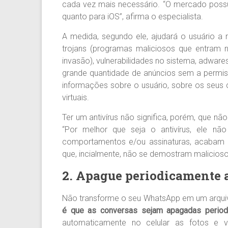
cada vez mais necessário. “O mercado possui
quanto para iOS”, afirma o especialista.
A medida, segundo ele, ajudará o usuário a 
trojans (programas maliciosos que entram
invasão), vulnerabilidades no sistema, adwa
grande quantidade de anúncios sem a permi
informações sobre o usuário, sobre os seus 
virtuais.
Ter um antivírus não significa, porém, que n
“Por melhor que seja o antivírus, ele 
comportamentos e/ou assinaturas, acaba
que, incialmente, não se demostram maliciosos”
2. Apague periodicamente 
Não transforme o seu WhatsApp em um arquivo 
é que as conversas sejam apagadas period
automaticamente no celular as fotos e ví