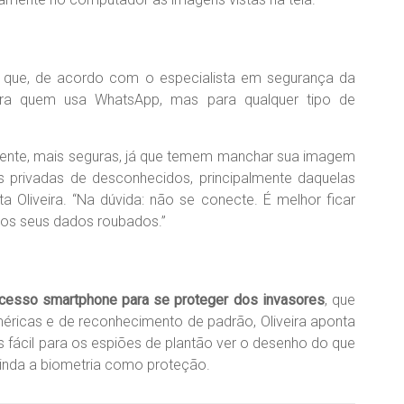
, que, de acordo com o especialista em segurança da
ara quem usa WhatsApp, mas para qualquer tipo de
amente, mais seguras, já que temem manchar sua imagem
s privadas de desconhecidos, principalmente daquelas
 Oliveira. “Na dúvida: não se conecte. É melhor ficar
s os seus dados roubados.”
cesso smartphone para se proteger dos invasores
, que
méricas e de reconhecimento de padrão, Oliveira aponta
 fácil para os espiões de plantão ver o desenho do que
ainda a biometria como proteção.