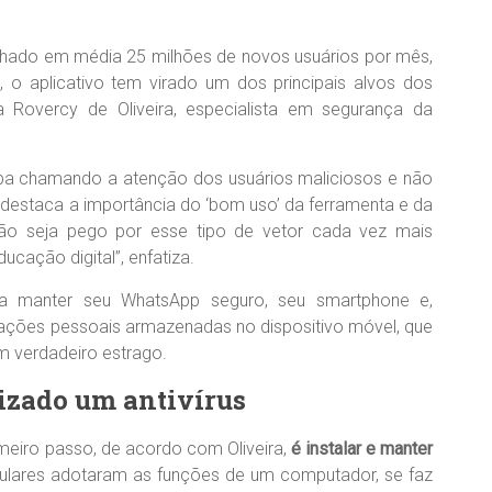
ado em média 25 milhões de novos usuários por mês,
o aplicativo tem virado um dos principais alvos dos
 Rovercy de Oliveira, especialista em segurança da
aba chamando a atenção dos usuários maliciosos e não
e destaca a importância do ‘bom uso’ da ferramenta e da
ão seja pego por esse tipo de vetor cada vez mais
ucação digital”, enfatiza.
 a manter seu WhatsApp seguro, seu smartphone e,
ações pessoais armazenadas no dispositivo móvel, que
 verdadeiro estrago.
lizado um antivírus
imeiro passo, de acordo com Oliveira,
é instalar e manter
lulares adotaram as funções de um computador, se faz