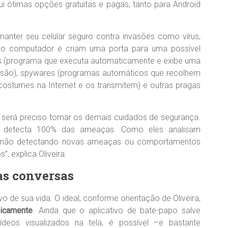
 ótimas opções gratuitas e pagas, tanto para Android
manter seu celular seguro contra invasões como vírus,
 no computador e criam uma porta para uma possível
res (programa que executa automaticamente e exibe uma
ssão), spywares (programas automáticos que recolhem
costumes na Internet e os transmitem) e outras pragas
ão será preciso tomar os demais cuidados de segurança.
não detecta 100% das ameaças. Como eles analisam
m não detectando novas ameaças ou comportamentos
, explica Oliveira.
as conversas
de sua vida. O ideal, conforme orientação de Oliveira,
icamente
. Ainda que o aplicativo de bate-papo salve
deos visualizados na tela, é possível –e bastante