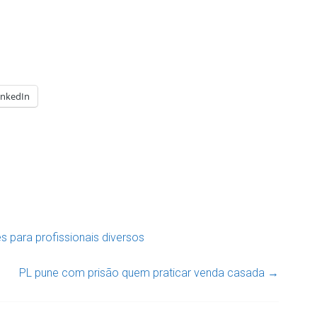
inkedIn
 para profissionais diversos
PL pune com prisão quem praticar venda casada
→