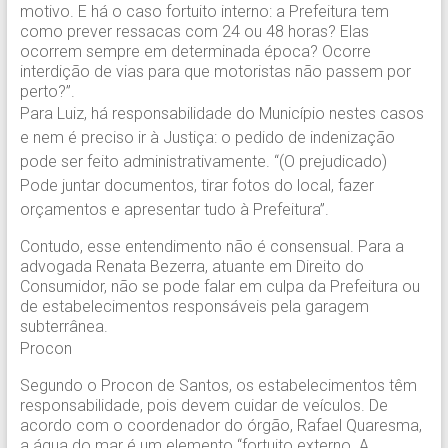
motivo. E há o caso fortuito interno: a Prefeitura tem
como prever ressacas com 24 ou 48 horas? Elas
ocorrem sempre em determinada época? Ocorre
interdição de vias para que motoristas não passem por
perto?”.
Para Luiz, há responsabilidade do Município nestes casos
e nem é preciso ir à Justiça: o pedido de indenização
pode ser feito administrativamente. “(O prejudicado)
Pode juntar documentos, tirar fotos do local, fazer
orçamentos e apresentar tudo à Prefeitura”.
Contudo, esse entendimento não é consensual. Para a
advogada Renata Bezerra, atuante em Direito do
Consumidor, não se pode falar em culpa da Prefeitura ou
de estabelecimentos responsáveis pela garagem
subterrânea.
Procon
Segundo o Procon de Santos, os estabelecimentos têm
responsabilidade, pois devem cuidar de veículos. De
acordo com o coordenador do órgão, Rafael Quaresma,
a água do mar é um elemento “fortuito externo. A