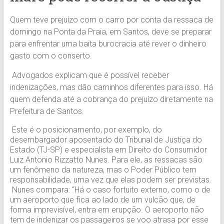
Quem teve prejuízo com o carro por conta da ressaca de
domingo na Ponta da Praia, em Santos, deve se preparar
para enfrentar uma baita burocracia até rever o dinheiro
gasto com o conserto.
Advogados explicam que é possível receber
indenizações, mas dão caminhos diferentes para isso. Há
quem defenda até a cobrança do prejuízo diretamente na
Prefeitura de Santos.
Este é o posicionamento, por exemplo, do
desembargador aposentado do Tribunal de Justiça do
Estado (TJ-SP) e especialista em Direito do Consumidor
Luiz Antonio Rizzatto Nunes. Para ele, as ressacas são
um fenômeno da natureza, mas o Poder Público tem
responsabilidade, uma vez que elas podem ser previstas.
Nunes compara: “Há o caso fortuito externo, como o de
um aeroporto que fica ao lado de um vulcão que, de
forma imprevisível, entra em erupção. O aeroporto não
tem de indenizar os passageiros se voo atrasa por esse