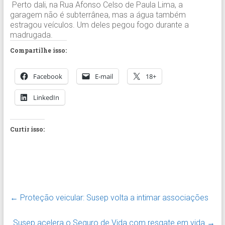
Perto dali, na Rua Afonso Celso de Paula Lima, a
garagem não é subterrânea, mas a água também
estragou veículos. Um deles pegou fogo durante a
madrugada.
Compartilhe isso:
Facebook
E-mail
18+
LinkedIn
Curtir isso:
←
Proteção veicular: Susep volta a intimar associações
Susep acelera o Seguro de Vida com resgate em vida
→