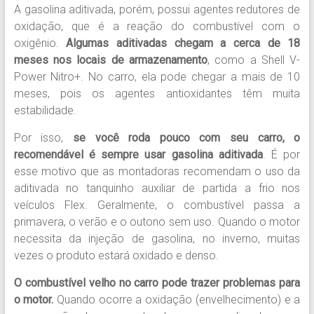
A gasolina aditivada, porém, possui agentes redutores de
oxidação, que é a reação do combustível com o
oxigênio.
Algumas aditivadas chegam a cerca de 18
meses nos locais de armazenamento
, como a Shell V-
Power Nitro+. No carro, ela pode chegar a mais de 10
meses, pois os agentes antioxidantes têm muita
estabilidade.
Por isso,
se você roda pouco com seu carro, o
recomendável é sempre usar gasolina aditivada
. É por
esse motivo que as montadoras recomendam o uso da
aditivada no tanquinho auxiliar de partida a frio nos
veículos Flex. Geralmente, o combustível passa a
primavera, o verão e o outono sem uso. Quando o motor
necessita da injeção de gasolina, no inverno, muitas
vezes o produto estará oxidado e denso.
O combustível velho no carro pode trazer problemas para
o motor.
Quando ocorre a oxidação (envelhecimento) e a