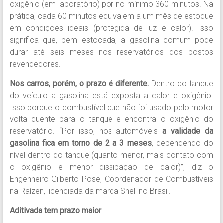
oxigênio (em laboratório) por no mínimo 360 minutos. Na
prática, cada 60 minutos equivalem a um mês de estoque
em condições ideais (protegida de luz e calor). Isso
significa que, bem estocada, a gasolina comum pode
durar até seis meses nos reservatórios dos postos
revendedores.
Nos carros, porém, o prazo é diferente.
Dentro do tanque
do veículo a gasolina está exposta a calor e oxigênio.
Isso porque o combustível que não foi usado pelo motor
volta quente para o tanque e encontra o oxigênio do
reservatório. “Por isso, nos automóveis
a validade da
gasolina fica em torno de 2 a 3 meses
, dependendo do
nível dentro do tanque (quanto menor, mais contato com
o oxigênio e menor dissipação de calor)”, diz o
Engenheiro Gilberto Pose, Coordenador de Combustíveis
na Raízen, licenciada da marca Shell no Brasil.
Aditivada tem prazo maior