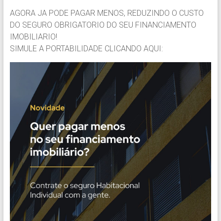
AGORA JA PODE PAGAR MENOS, REDUZINDO O CUSTO
DO SEGURO OBRIGATORIO DO SEU FINANCIAMENTO
IMOBILIARIO!
SIMULE A PORTABILIDADE CLICANDO AQUI: