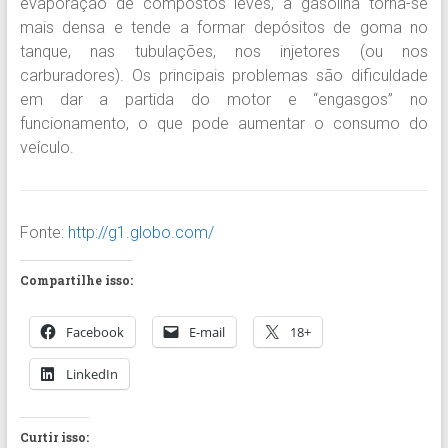
evaporação de compostos leves, a gasolina torna-se
mais densa e tende a formar depósitos de goma no
tanque, nas tubulações, nos injetores (ou nos
carburadores). Os principais problemas são dificuldade
em dar a partida do motor e “engasgos” no
funcionamento, o que pode aumentar o consumo do
veículo.
Fonte:
http://g1.globo.com/
Compartilhe isso:
Facebook
E-mail
18+
LinkedIn
Curtir isso: