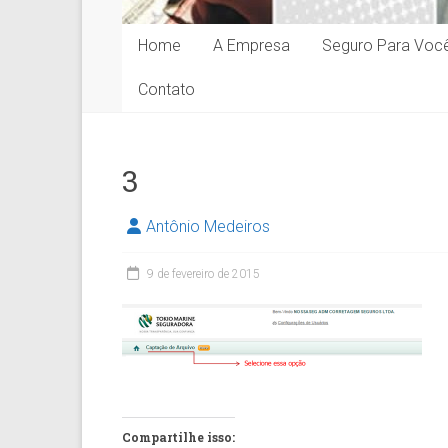
Home
A Empresa
Seguro Para Voc
Contato
3
Antônio Medeiros
9 de fevereiro de 2015
Compartilhe isso: