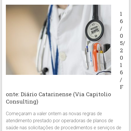
1
6
/
0
5/
2
0
1
6
/
F
onte: Diário Catarinense (Via Capitolio
Consulting)
Começaram a valer ontem as novas regras de
atendimento prestado por operadoras de planos de
saúde nas solicitações de procedimentos e serviços de