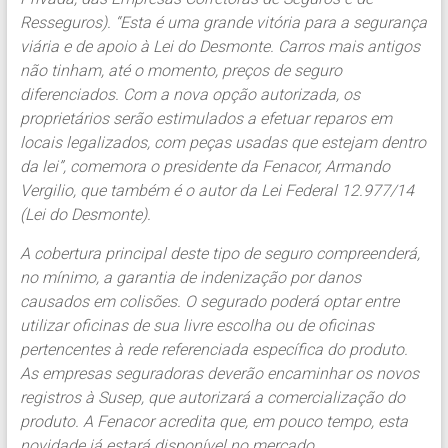
Resseguros). “Esta é uma grande vitória para a segurança
viária e de apoio à Lei do Desmonte. Carros mais antigos
não tinham, até o momento, preços de seguro
diferenciados. Com a nova opção autorizada, os
proprietários serão estimulados a efetuar reparos em
locais legalizados, com peças usadas que estejam dentro
da lei”, comemora o presidente da Fenacor, Armando
Vergilio, que também é o autor da Lei Federal 12.977/14
(Lei do Desmonte).
A cobertura principal deste tipo de seguro compreenderá,
no mínimo, a garantia de indenização por danos
causados em colisões. O segurado poderá optar entre
utilizar oficinas de sua livre escolha ou de oficinas
pertencentes à rede referenciada específica do produto.
As empresas seguradoras deverão encaminhar os novos
registros à Susep, que autorizará a comercialização do
produto. A Fenacor acredita que, em pouco tempo, esta
novidade já estará disponível no mercado.