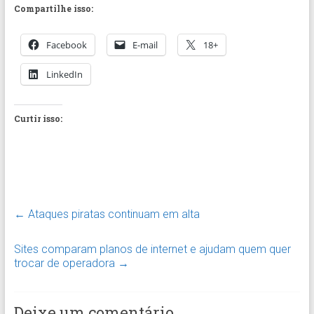
Compartilhe isso:
Facebook
E-mail
18+
LinkedIn
Curtir isso:
←
Ataques piratas continuam em alta
Sites comparam planos de internet e ajudam quem quer
trocar de operadora
→
Deixe um comentário