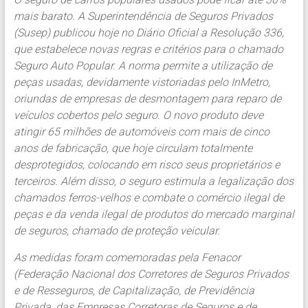
mais barato. A Superintendência de Seguros Privados
(Susep) publicou hoje no Diário Oficial a Resolução 336,
que estabelece novas regras e critérios para o chamado
Seguro Auto Popular. A norma permite a utilização de
peças usadas, devidamente vistoriadas pelo InMetro,
oriundas de empresas de desmontagem para reparo de
veículos cobertos pelo seguro. O novo produto deve
atingir 65 milhões de automóveis com mais de cinco
anos de fabricação, que hoje circulam totalmente
desprotegidos, colocando em risco seus proprietários e
terceiros. Além disso, o seguro estimula a legalização dos
chamados ferros-velhos e combate o comércio ilegal de
peças e da venda ilegal de produtos do mercado marginal
de seguros, chamado de proteção veicular.
As medidas foram comemoradas pela Fenacor
(Federação Nacional dos Corretores de Seguros Privados
e de Resseguros, de Capitalização, de Previdência
Privada, das Empresas Corretoras de Seguros e de